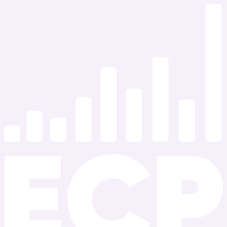
Ir
al
contenido