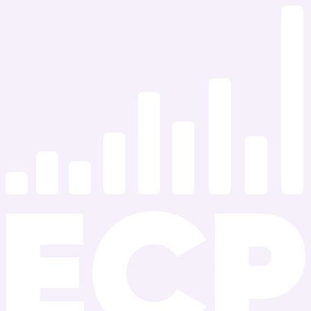
Ir
al
contenido