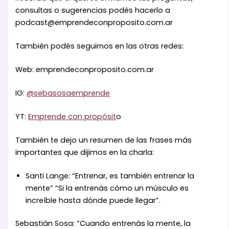
consultas o sugerencias podés hacerlo a
podcast@emprendeconproposito.com.ar
También podés seguirnos en las otras redes:
Web: emprendeconproposito.com.ar
IG:
@sebasosaemprende
YT:
Emprende con propósit
o
También te dejo un resumen de las frases más
importantes que dijimos en la charla:
Santi Lange: “Entrenar, es también entrenar la
mente” “Si la entrenás cómo un músculo es
increíble hasta dónde puede llegar”.
Sebastián Sosa: “Cuando entrenás la mente, la