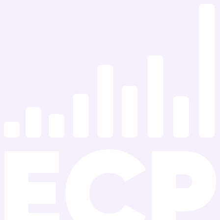
Ir
al
contenido