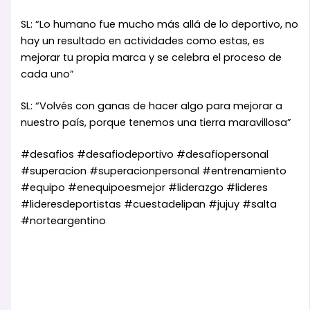
SL: “Lo humano fue mucho más allá de lo deportivo, no
hay un resultado en actividades como estas, es
mejorar tu propia marca y se celebra el proceso de
cada uno”
SL: “Volvés con ganas de hacer algo para mejorar a
nuestro país, porque tenemos una tierra maravillosa”
#desafios #desafiodeportivo #desafiopersonal
#superacion #superacionpersonal #entrenamiento
#equipo #enequipoesmejor #liderazgo #lideres
#lideresdeportistas #cuestadelipan #jujuy #salta
#norteargentino