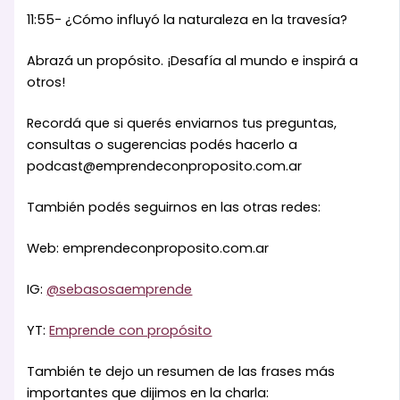
11:55- ¿Cómo influyó la naturaleza en la travesía?
Abrazá un propósito. ¡Desafía al mundo e inspirá a
otros!
Recordá que si querés enviarnos tus preguntas,
consultas o sugerencias podés hacerlo a
podcast@emprendeconproposito.com.ar
También podés seguirnos en las otras redes:
Web: emprendeconproposito.com.ar
IG:
@sebasosaemprende
YT:
Emprende con propósito
También te dejo un resumen de las frases más
importantes que dijimos en la charla: