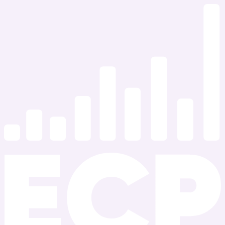
Ir
al
contenido