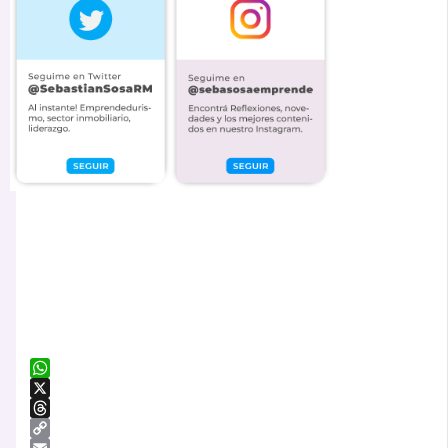
WhatsApp
X
Threads
Copy