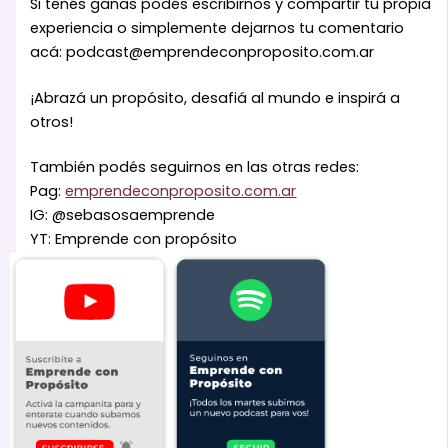
Si tenés ganas podés escribirnos y compartir tu propia
experiencia o simplemente dejarnos tu comentario
acá: podcast@emprendeconproposito.com.ar
¡Abrazá un propósito, desafiá al mundo e inspirá a
otros!
También podés seguirnos en las otras redes:
Pag:
emprendeconproposito.com.ar
IG: @sebasosaemprende
YT: Emprende con propósito