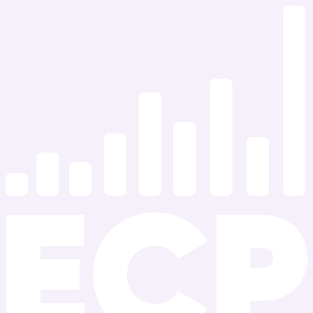
Ir
al
contenido